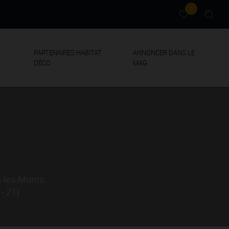
0
PARTENAIRES HABITAT
ANNONCER DANS LE
DÉCO
MAG
s-les-Monts.
- 21).