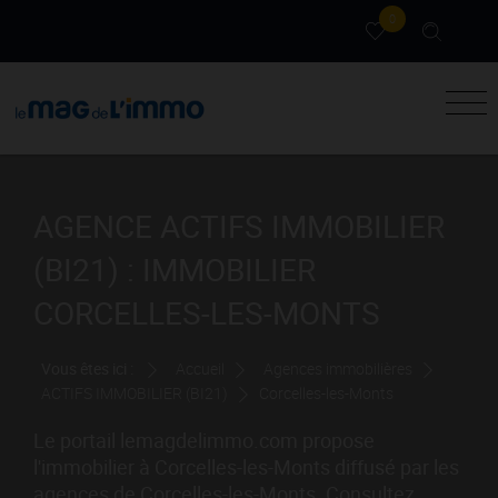
0
AGENCE ACTIFS IMMOBILIER
(BI21) : IMMOBILIER
CORCELLES-LES-MONTS
Vous êtes ici :
Accueil
Agences immobilières
ACTIFS IMMOBILIER (BI21)
Corcelles-les-Monts
Le portail lemagdelimmo.com propose
l'immobilier à Corcelles-les-Monts diffusé par les
agences de Corcelles-les-Monts. Consultez