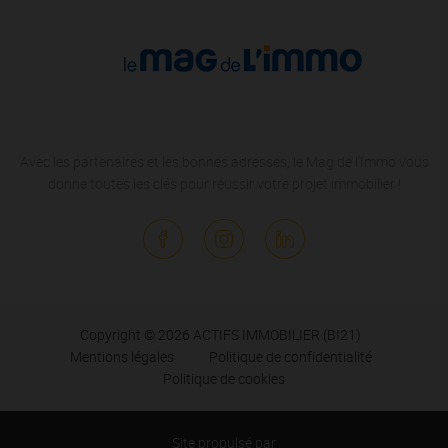
Avec les partenaires et les bonnes adresses, le Mag de l'Immo vous
donne toutes les clés pour réussir votre projet immobilier !
Copyright © 2026 ACTIFS IMMOBILIER (BI21)
Mentions légales
Politique de confidentialité
Politique de cookies
Site propulsé par