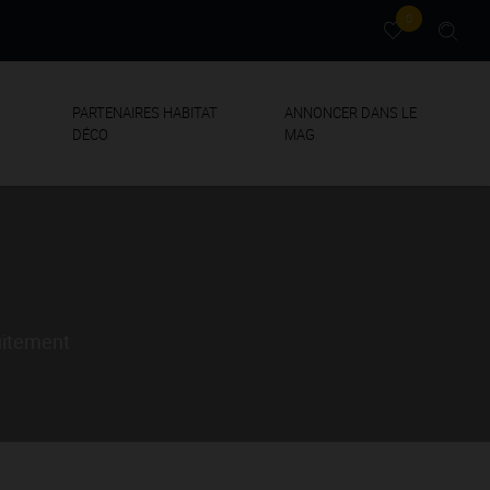
0
PARTENAIRES HABITAT
ANNONCER DANS LE
DÉCO
MAG
uitement