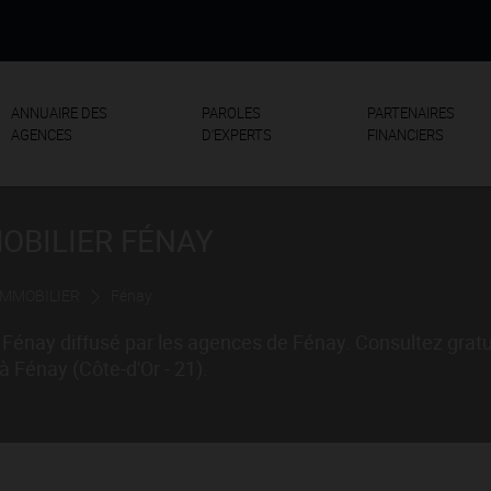
ANNUAIRE DES
PAROLES
PARTENAIRES
AGENCES
D'EXPERTS
FINANCIERS
MOBILIER FÉNAY
IMMOBILIER
Fénay
 Fénay diffusé par les agences de Fénay. Consultez grat
à Fénay (Côte-d'Or - 21).