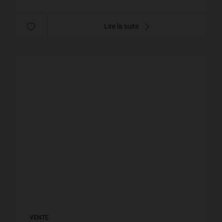
Lire la suite
VENTE