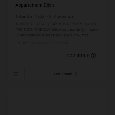
Appartement Dijon
1
chambre
1
sdb
45
m² de surface
3 822,22 €
prix / m²
T2 NEUF VISITABLE! | TRES BON RAPPORT QUALITE-
PRIX | COEUR DE DIJONSitué au cœur de Dijon, dans
un environnement urbain privilégié à proximité
immédiate de la rue de la Liberté, cet appartement de
Réf. : BPDJNSONA281474977445838
2 p...
172 000 €
Lire la suite