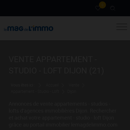
0
VENTE APPARTEMENT -
STUDIO - LOFT DIJON (21)
Vous êtes ici :
Accueil
Vente
Appartement - Studio - Loft
Dijon
Annonces de vente appartements - studios -
lofts d'agences immobilières Dijon. Rechercher
et achat votre appartement - studio - loft Dijon
grâce au portail immobilier lemagdelimmo.com