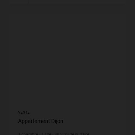
VENTE
Appartement Dijon
1
chambre
1
sde
39,2
m² de surface