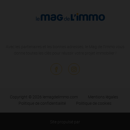
Avec les partenaires et les bonnes adresses, le Mag de l'Immo vous
donne toutes les clés pour réussir votre projet immobilier !
Copyright © 2026 lemagdelimmo.com
Mentions légales
Politique de confidentialité
Politique de cookies
Site propulsé par