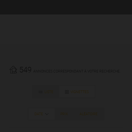
549
ANNONCES CORRESPONDANT À VOTRE RECHERCHE.
LISTE
VIGNETTES
DATE
PRIX
ALÉATOIRE