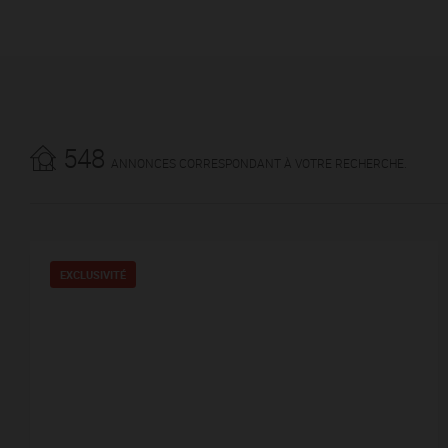
548
ANNONCES CORRESPONDANT À VOTRE RECHERCHE.
EXCLUSIVITÉ