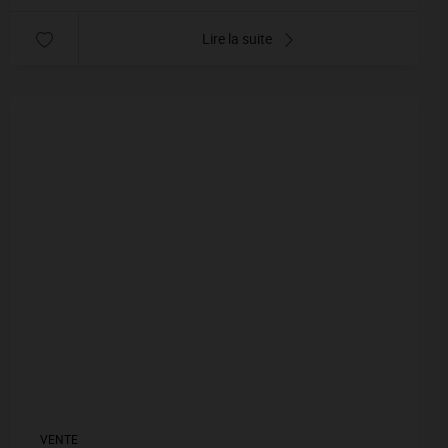
Lire la suite
VENTE