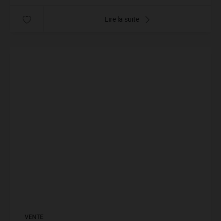
Lire la suite
VENTE