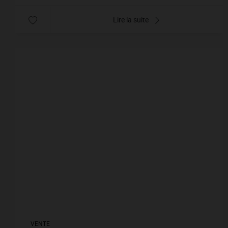
Lire la suite
VENTE