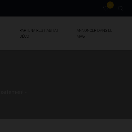
0
PARTENAIRES HABITAT
ANNONCER DANS LE
DÉCO
MAG
ppartement -