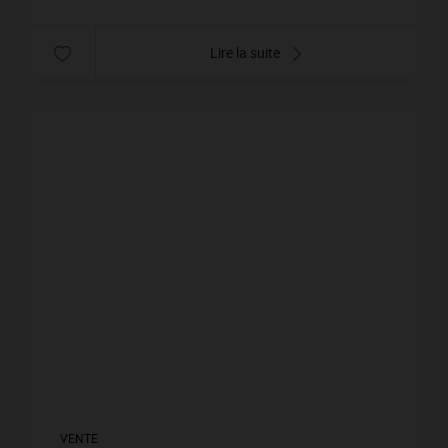
Lire la suite
VENTE