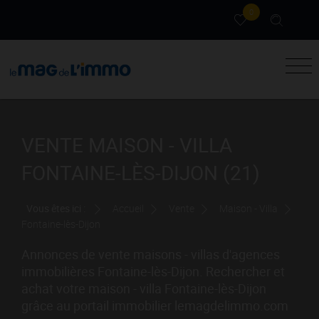
0
VENTE MAISON - VILLA
FONTAINE-LÈS-DIJON (21)
Vous êtes ici :
Accueil
Vente
Maison - Villa
Fontaine-lès-Dijon
Annonces de vente maisons - villas d'agences
immobilières Fontaine-lès-Dijon. Rechercher et
achat votre maison - villa Fontaine-lès-Dijon
grâce au portail immobilier lemagdelimmo.com