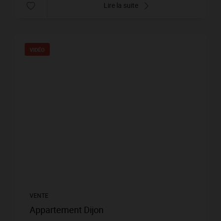
Lire la suite
VIDÉO
VENTE
Appartement Dijon