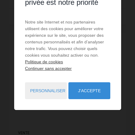
privée est notre priorité
Lire la suite
Notre site Internet et nos partenaires
utilisent des cookies pour améliorer votre
expérience sur le site, vous proposer des
contenus personnalisés et afin d’analyser
EXCLUSIVITÉ /
VIDÉO
notre trafic. Vous pouvez choisir quels
cookies vous souhaitez activer ou non.
Politique de cookies
Continuer sans accepter
PERSONNALISER
J'ACCEPTE
VENTE