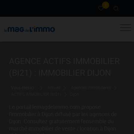
0
AGENCE ACTIFS IMMOBILIER
(BI21) : IMMOBILIER DIJON
Vous êtes ici :
Accueil
Agences immobilières
ACTIFS IMMOBILIER (BI21)
Dijon
Le portail lemagdelimmo.com propose
l'immobilier à Dijon diffusé par les agences de
Dijon. Consultez gratuitement l'ensemble du
marché immobilier de vente / location à Dijon