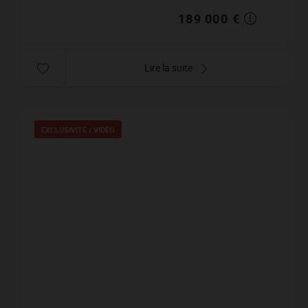
189 000 €
Lire la suite
EXCLUSIVITÉ /
VIDÉO