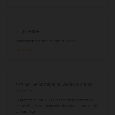
GUILLERME
L'innovation sur mesure depuis 60 ans
Lire la suite
Astuce : Se protéger du vis-à-vis sur sa
terrasse
Se protéger du vis-à-vis sur sa terrasse permet de
passer d'agréables moments dehors sans se soucier
du voisinage.