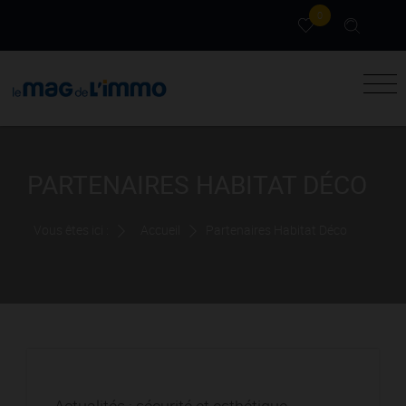
0
PARTENAIRES HABITAT DÉCO
Vous êtes ici :
Accueil
Partenaires Habitat Déco