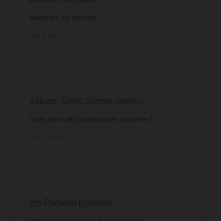
Métalliers par passion !
Lire la suite
Astuce : Gilles Sonnet (semis)
Quels semis et plantations en automne ?
Lire la suite
Ets Parnaso (cuisine)
Votre cuisine Parnaso à vos mesures.