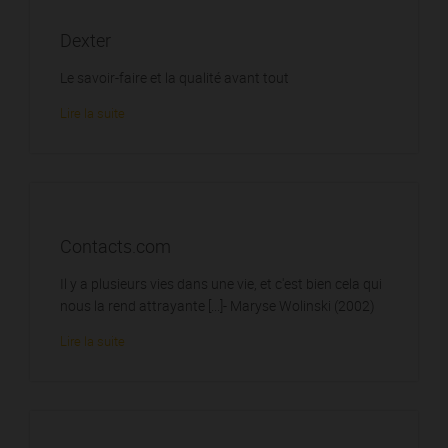
Dexter
Le savoir-faire et la qualité avant tout
Lire la suite
Contacts.com
Il y a plusieurs vies dans une vie, et c'est bien cela qui
nous la rend attrayante [...]- Maryse Wolinski (2002)
Lire la suite