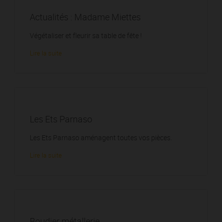
Actualités : Madame Miettes
Végétaliser et fleurir sa table de fête !
Lire la suite
Les Ets Parnaso
Les Ets Parnaso aménagent toutes vos pièces.
Lire la suite
Boudier métallerie