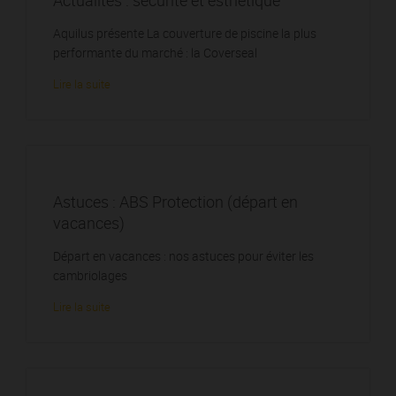
Actualités : sécurité et esthétique
Aquilus présente La couverture de piscine la plus
performante du marché : la Coverseal
Lire la suite
Astuces : ABS Protection (départ en
vacances)
Départ en vacances : nos astuces pour éviter les
cambriolages
Lire la suite