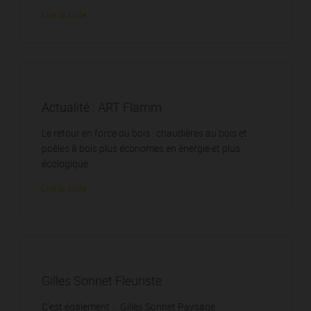
Lire la suite
Actualité : ART Flamm
Le retour en force du bois : chaudières au bois et
poêles à bois plus économes en énergie et plus
écologique.
Lire la suite
Gilles Sonnet Fleuriste
C'est également ... Gilles Sonnet Paysage