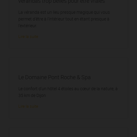
vérandas trop belles pour être vraies
La véranda est un lieu presque magique qui vous
permet d'être à l'intérieur tout en étant presque à
l'extérieur.
Lire la suite
Le Domaine Pont Roche & Spa
Le confort d'un hôtel 4 étoiles au cœur de la nature, à
35 km de Dijon
Lire la suite