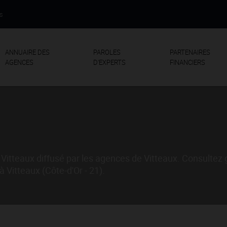
us
ANNUAIRE DES
PAROLES
PARTENAIRES
AGENCES
D'EXPERTS
FINANCIERS
Vitteaux diffusé par les agences de Vitteaux. Consultez
 Vitteaux (Côte-d'Or - 21).