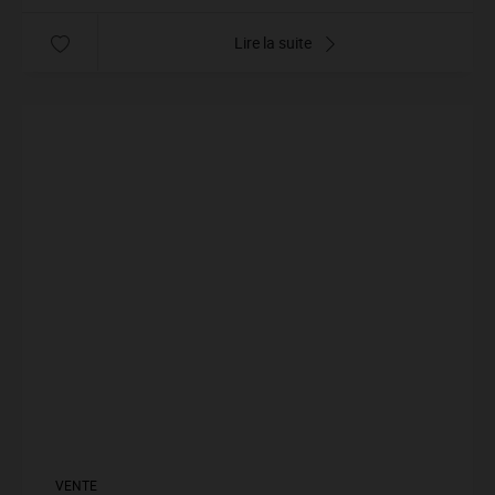
Lire la suite
VENTE