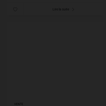
Lire la suite
VENTE