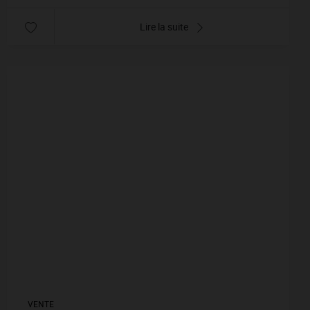
Lire la suite
VENTE