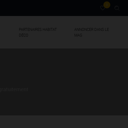
0
PARTENAIRES HABITAT
ANNONCER DANS LE
DÉCO
MAG
 gratuitement