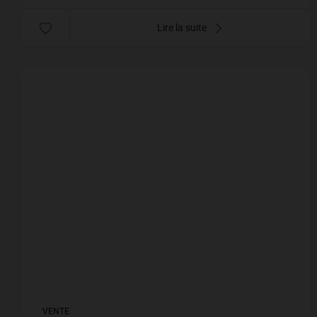
Lire la suite
VENTE