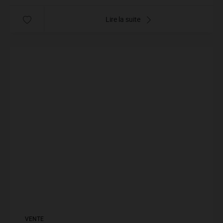
Lire la suite
VENTE