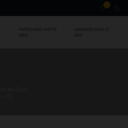
0
PARTENAIRES HABITAT
ANNONCER DANS LE
DÉCO
MAG
es-lès-Dijon.
 - 21).