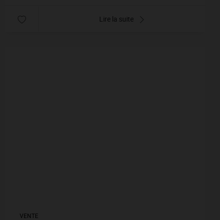
Lire la suite
VENTE