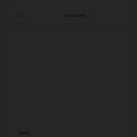
Lire la suite
VENTE