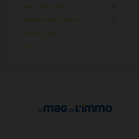
Parking - Garage - Box
10
Propriété - Domaine - Château
9
Rural - Mas - Ferme
2
Terrain
72