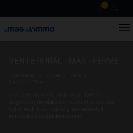
0
VENTE RURAL - MAS - FERME
Vous êtes ici :
Accueil
Vente
Rural - Mas - Ferme
Annonces de vente rural - mas - fermes
d'agences immobilières. Rechercher et achat
votre rural - mas - ferme grâce au portail
immobilier lemagdelimmo.com