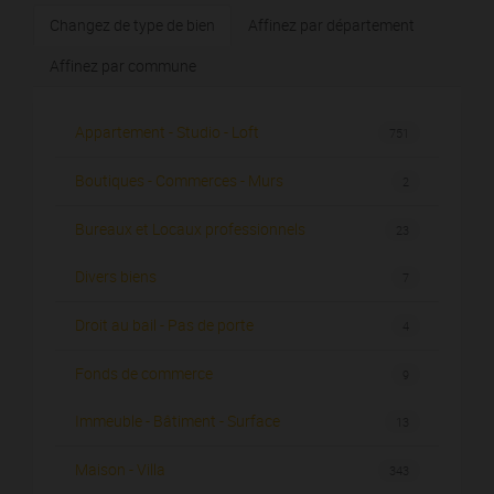
Changez de type de bien
Affinez par département
Affinez par commune
Appartement - Studio - Loft
751
Boutiques - Commerces - Murs
2
Bureaux et Locaux professionnels
23
Divers biens
7
Droit au bail - Pas de porte
4
Fonds de commerce
9
Immeuble - Bâtiment - Surface
13
Maison - Villa
343