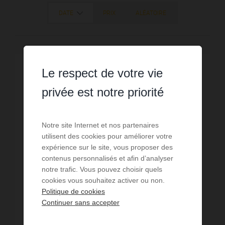
DATE
PRIX
ALÉATOIRE
Le respect de votre vie
EXCLUSIVITÉ /
VIDÉO
privée est notre priorité
Notre site Internet et nos partenaires
utilisent des cookies pour améliorer votre
expérience sur le site, vous proposer des
contenus personnalisés et afin d’analyser
notre trafic. Vous pouvez choisir quels
cookies vous souhaitez activer ou non.
Politique de cookies
Continuer sans accepter
VENTE