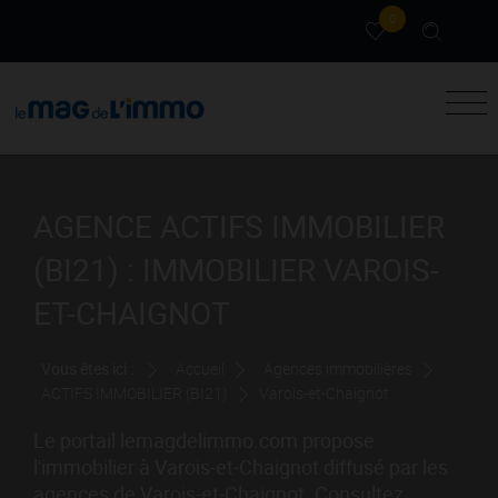
0
AGENCE ACTIFS IMMOBILIER
(BI21) : IMMOBILIER VAROIS-
ET-CHAIGNOT
Vous êtes ici :
Accueil
Agences immobilières
ACTIFS IMMOBILIER (BI21)
Varois-et-Chaignot
Le portail lemagdelimmo.com propose
l'immobilier à Varois-et-Chaignot diffusé par les
agences de Varois-et-Chaignot. Consultez