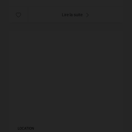
Lire la suite
LOCATION