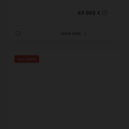
69 000 €
Lire la suite
EXCLUSIVITÉ