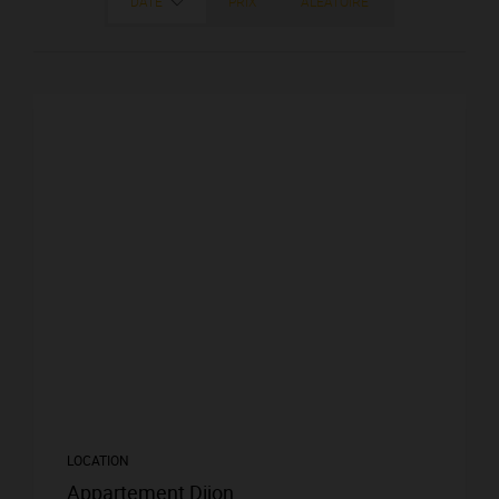
DATE
PRIX
ALÉATOIRE
LOCATION
Appartement Dijon