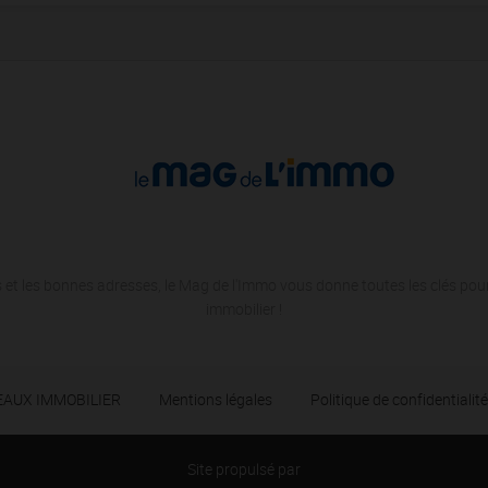
 et les bonnes adresses, le Mag de l'Immo vous donne toutes les clés pour
immobilier !
SEAUX IMMOBILIER
Mentions légales
Politique de confidentialité
Site propulsé par