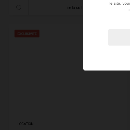
le site, vo
Lire la suite
EXCLUSIVITÉ
LOCATION