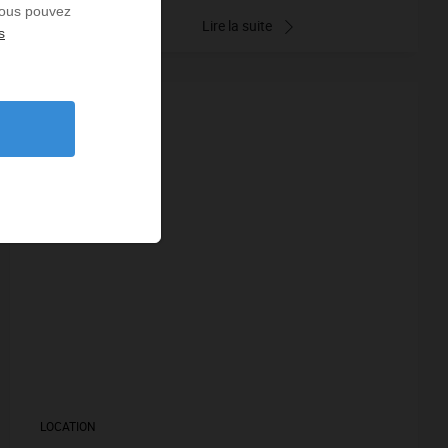
 Vous pouvez
Lire la suite
s
EXCLUSIVITÉ
LOCATION