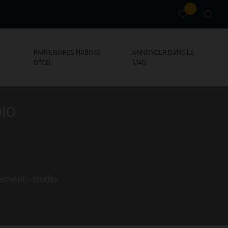
0
PARTENAIRES HABITAT
ANNONCER DANS LE
DÉCO
MAG
DIO
ement - studio