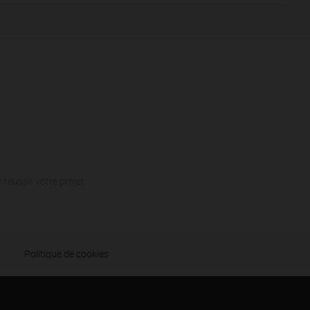
 réussir votre projet
Politique de cookies