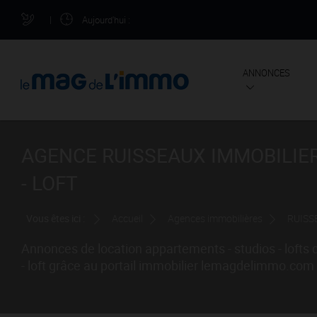
|
Aujourd'hui
:
ANNONCES
AGENCE RUISSEAUX IMMOBILIER
- LOFT
Vous êtes ici :
Accueil
Agences immobilières
RUISS
Annonces de location appartements - studios - lofts 
- loft grâce au portail immobilier lemagdelimmo.com