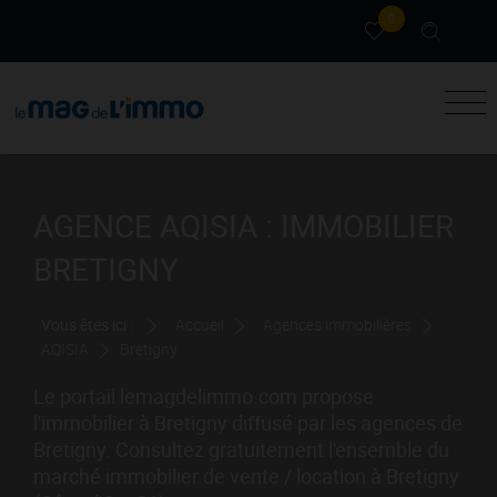
0
AGENCE AQISIA : IMMOBILIER
BRETIGNY
Vous êtes ici :
Accueil
Agences immobilières
AQISIA
Bretigny
Le portail lemagdelimmo.com propose
l'immobilier à Bretigny diffusé par les agences de
Bretigny. Consultez gratuitement l'ensemble du
marché immobilier de vente / location à Bretigny