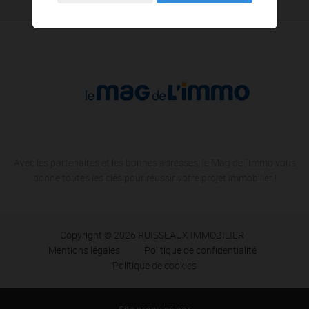
Avec les partenaires et les bonnes adresses, le Mag de l'Immo vous
donne toutes les clés pour réussir votre projet immobilier !
Copyright © 2026 RUISSEAUX IMMOBILIER
Mentions légales
Politique de confidentialité
Politique de cookies