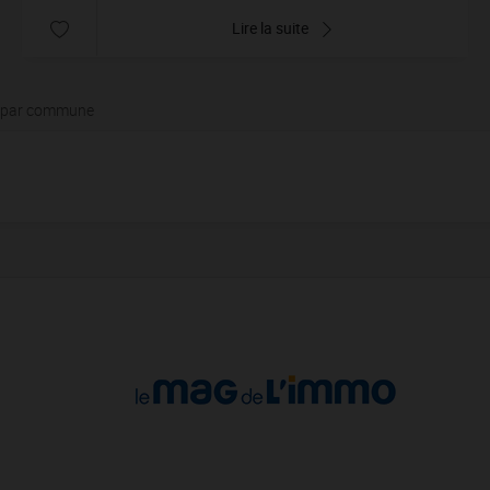
Lire la suite
z par commune