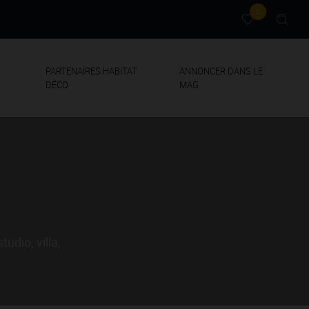
0
PARTENAIRES HABITAT
ANNONCER DANS LE
DÉCO
MAG
udio, villa,