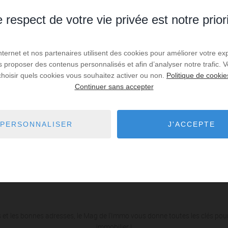
 respect de votre vie privée est notre prior
Internet et nos partenaires utilisent des cookies pour améliorer votre ex
us proposer des contenus personnalisés et afin d’analyser notre trafic.
choisir quels cookies vous souhaitez activer ou non.
Politique de cookie
es de recherche via le moteur ci-contre.
Continuer sans accepter
PERSONNALISER
J'ACCEPTE
 et les bonnes adresses, le Mag de l'Immo vous donne toutes les clés pour
immobilier !