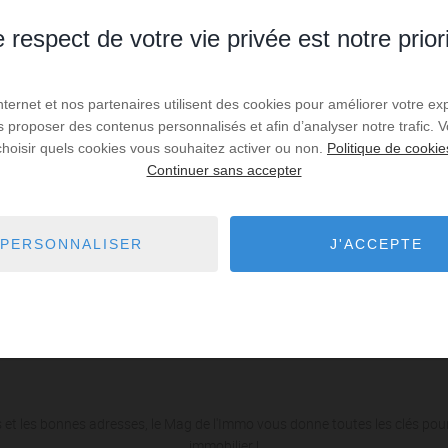
 respect de votre vie privée est notre prior
Internet et nos partenaires utilisent des cookies pour améliorer votre ex
us proposer des contenus personnalisés et afin d’analyser notre trafic.
choisir quels cookies vous souhaitez activer ou non.
Politique de cookie
es de recherche via le moteur ci-contre.
Continuer sans accepter
PERSONNALISER
J'ACCEPTE
 et les bonnes adresses, le Mag de l'Immo vous donne toutes les clés pour
immobilier !