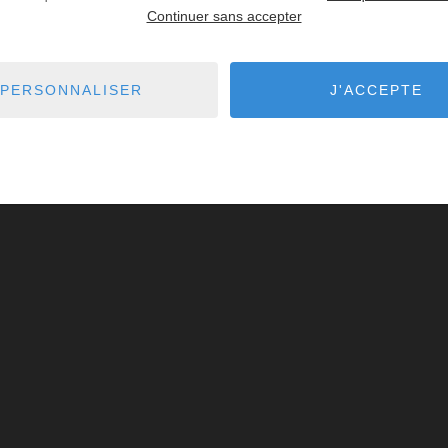
Continuer sans accepter
PERSONNALISER
J'ACCEPTE