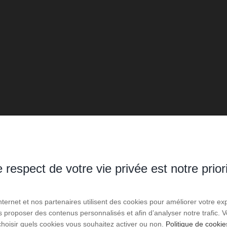
 respect de votre vie privée est notre prior
Internet et nos partenaires utilisent des cookies pour améliorer votre ex
us proposer des contenus personnalisés et afin d’analyser notre trafic.
choisir quels cookies vous souhaitez activer ou non.
Politique de cookie