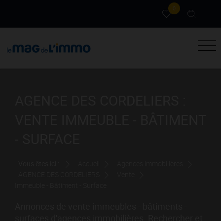
0
AGENCE DES CORDELIERS :
VENTE IMMEUBLE - BÂTIMENT
- SURFACE
Vous êtes ici :
Accueil
Agences immobilières
AGENCE DES CORDELIERS
Vente
Immeuble - Bâtiment - Surface
Annonces de vente immeubles - bâtiments -
surfaces d'agences immobilières. Rechercher et