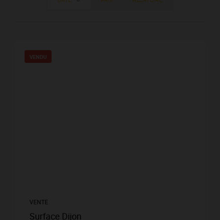
VENDU
VENTE
Surface Dijon