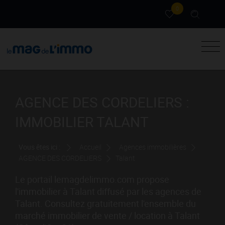
0
AGENCE DES CORDELIERS :
IMMOBILIER TALANT
Vous êtes ici :
Accueil
Agences immobilières
AGENCE DES CORDELIERS
Talant
Le portail lemagdelimmo.com propose
l'immobilier à Talant diffusé par les agences de
Talant. Consultez gratuitement l'ensemble du
marché immobilier de vente / location à Talant