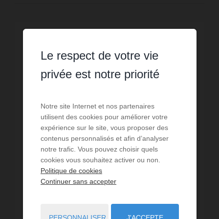
VENDU / EXCLUSIVITÉ
Le respect de votre vie
privée est notre priorité
Notre site Internet et nos partenaires
utilisent des cookies pour améliorer votre
expérience sur le site, vous proposer des
contenus personnalisés et afin d’analyser
notre trafic. Vous pouvez choisir quels
cookies vous souhaitez activer ou non.
Politique de cookies
Continuer sans accepter
VENTE
Maison Talant
PERSONNALISER
J'ACCEPTE
4
chambres
1
sdb
170
m² de surface