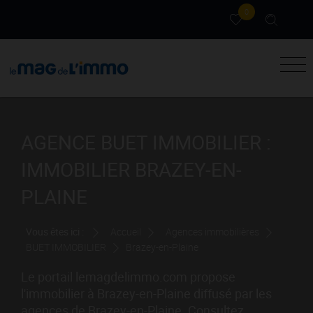
0
AGENCE BUET IMMOBILIER :
IMMOBILIER BRAZEY-EN-
PLAINE
Vous êtes ici :
Accueil
Agences immobilières
BUET IMMOBILIER
Brazey-en-Plaine
Le portail lemagdelimmo.com propose
l'immobilier à Brazey-en-Plaine diffusé par les
agences de Brazey-en-Plaine. Consultez