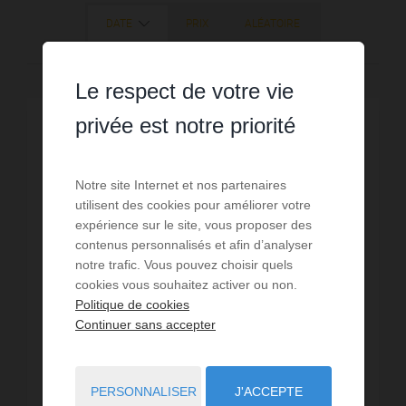
DATE
PRIX
ALÉATOIRE
Le respect de votre vie
privée est notre priorité
EXCLUSIVITÉ
Notre site Internet et nos partenaires
utilisent des cookies pour améliorer votre
expérience sur le site, vous proposer des
contenus personnalisés et afin d’analyser
notre trafic. Vous pouvez choisir quels
cookies vous souhaitez activer ou non.
Politique de cookies
Continuer sans accepter
PERSONNALISER
J'ACCEPTE
VENTE