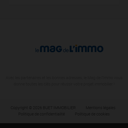
Avec les partenaires et les bonnes adresses, le Mag de l'Immo vous
donne toutes les clés pour réussir votre projet immobilier !
Copyright © 2026 BUET IMMOBILIER
Mentions légales
Politique de confidentialité
Politique de cookies