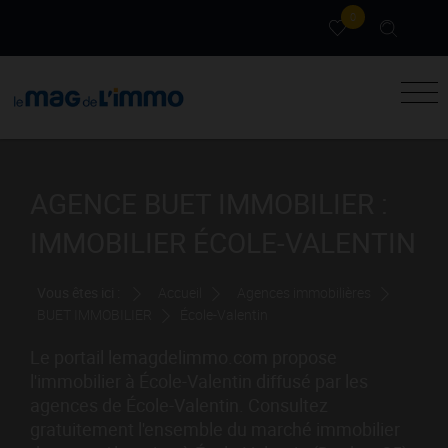
0
AGENCE BUET IMMOBILIER :
IMMOBILIER ÉCOLE-VALENTIN
Vous êtes ici :
Accueil
Agences immobilières
BUET IMMOBILIER
École-Valentin
Le portail lemagdelimmo.com propose
l'immobilier à École-Valentin diffusé par les
agences de École-Valentin. Consultez
gratuitement l'ensemble du marché immobilier