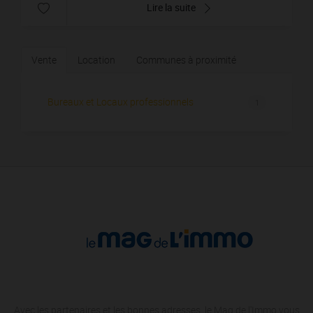
Lire la suite
Vente
Location
Communes à proximité
Bureaux et Locaux professionnels
1
Avec les partenaires et les bonnes adresses, le Mag de l'Immo vous