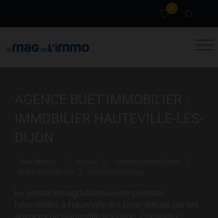
0
AGENCE BUET IMMOBILIER :
IMMOBILIER HAUTEVILLE-LÈS-
DIJON
Vous êtes ici :
Accueil
Agences immobilières
BUET IMMOBILIER
Hauteville-lès-Dijon
Le portail lemagdelimmo.com propose
l'immobilier à Hauteville-lès-Dijon diffusé par les
agences de Hauteville-lès-Dijon. Consultez