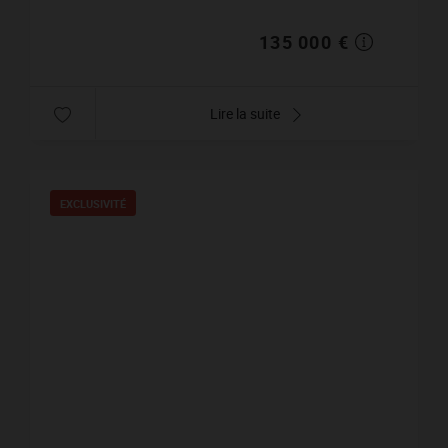
135 000 €
Lire la suite
EXCLUSIVITÉ