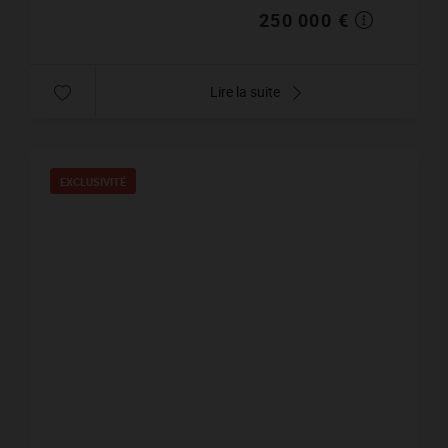
250 000 €
Lire la suite
EXCLUSIVITÉ