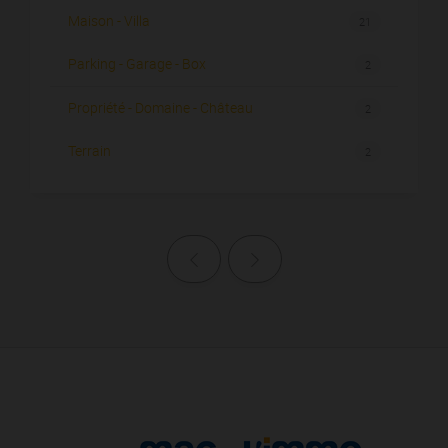
Maison - Villa
21
Parking - Garage - Box
2
Propriété - Domaine - Château
2
Terrain
2
Page précédente
Page suivante