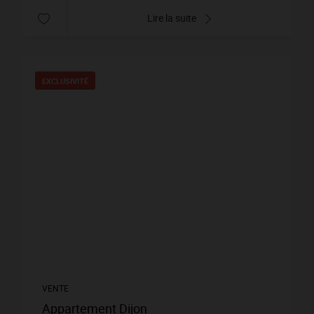
Lire la suite
EXCLUSIVITÉ
VENTE
Appartement Dijon