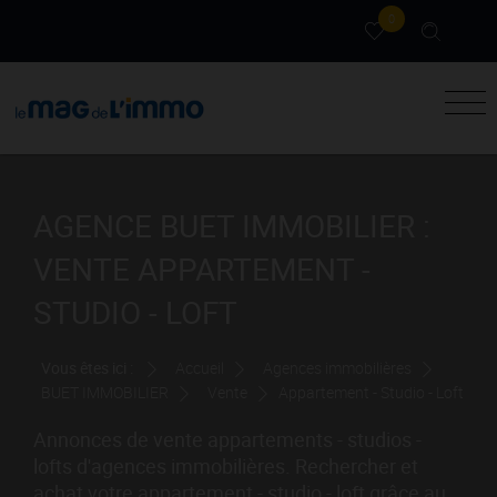
0
AGENCE BUET IMMOBILIER :
VENTE APPARTEMENT -
STUDIO - LOFT
Vous êtes ici :
Accueil
Agences immobilières
BUET IMMOBILIER
Vente
Appartement - Studio - Loft
Annonces de vente appartements - studios -
lofts d'agences immobilières. Rechercher et
achat votre appartement - studio - loft grâce au