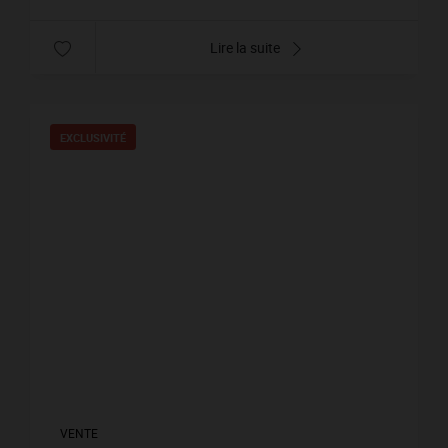
Lire la suite
EXCLUSIVITÉ
VENTE