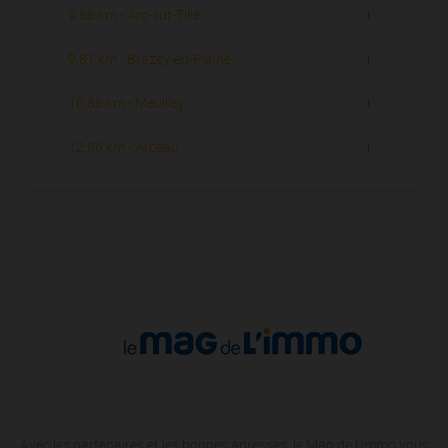
9,66 km - Arc-sur-Tille
1
9,81 km - Brazey-en-Plaine
1
10,86 km - Meuilley
1
12,06 km - Arceau
1
Avec les partenaires et les bonnes adresses, le Mag de l'Immo vous