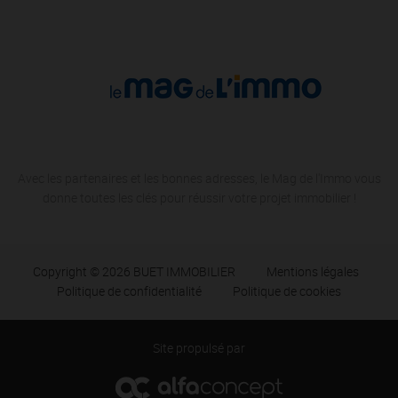
Avec les partenaires et les bonnes adresses, le Mag de l'Immo vous
donne toutes les clés pour réussir votre projet immobilier !
Copyright © 2026 BUET IMMOBILIER
Mentions légales
Politique de confidentialité
Politique de cookies
Site propulsé par