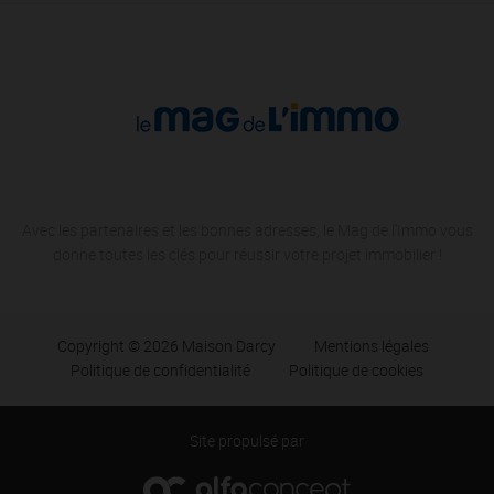
Avec les partenaires et les bonnes adresses, le Mag de l'Immo vous
donne toutes les clés pour réussir votre projet immobilier !
Copyright © 2026 Maison Darcy
Mentions légales
Politique de confidentialité
Politique de cookies
Site propulsé par