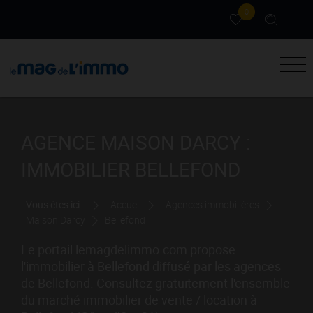
0
AGENCE MAISON DARCY :
IMMOBILIER BELLEFOND
Vous êtes ici :
Accueil
Agences immobilières
Maison Darcy
Bellefond
Le portail lemagdelimmo.com propose
l'immobilier à Bellefond diffusé par les agences
de Bellefond. Consultez gratuitement l'ensemble
du marché immobilier de vente / location à