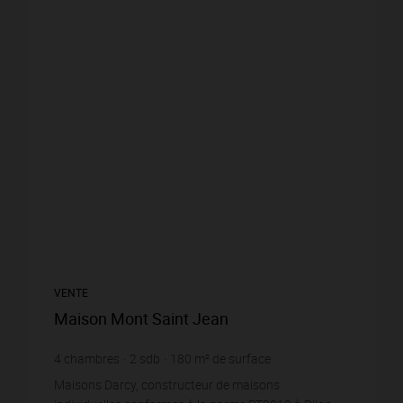
VENTE
Maison Mont Saint Jean
4
chambres
2
sdb
180
m² de surface
Maisons Darcy, constructeur de maisons