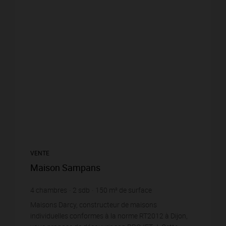
VENTE
Maison Sampans
4
chambres
2
sdb
150
m² de surface
Maisons Darcy, constructeur de maisons
individuelles conformes à la norme RT2012 à Dijon,