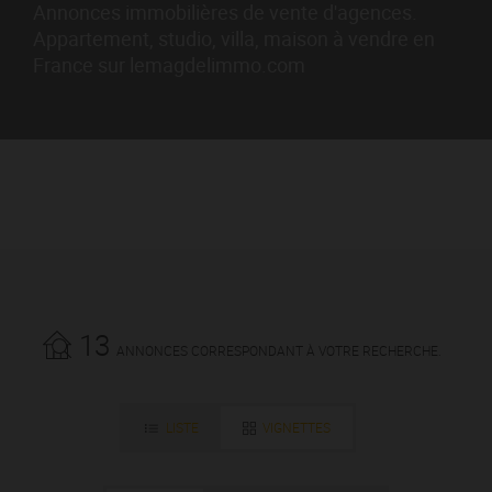
Annonces immobilières de vente d'agences.
Appartement, studio, villa, maison à vendre en
France sur lemagdelimmo.com
13
ANNONCES CORRESPONDANT À VOTRE RECHERCHE.
LISTE
VIGNETTES