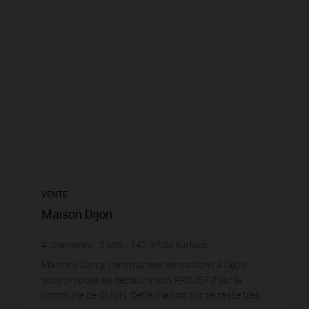
VENTE
Maison Dijon
4
chambres
2
sdb
142
m² de surface
Maisons Darcy, constructeur de maisons à Dijon,
vous propose de découvrir son PROJET Z sur la
commune de DIJON. Cette maison toit terrasse très