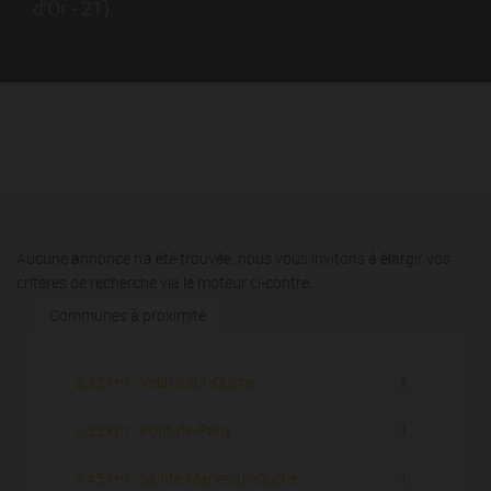
d'Or - 21).
Aucune annonce n'a été trouvée, nous vous invitons à élargir vos
critères de recherche via le moteur ci-contre.
Communes à proximité
2,32 km - Velars-sur-Ouche
3
2,33 km - Pont-de-Pany
1
3,45 km - Sainte-Marie-sur-Ouche
1