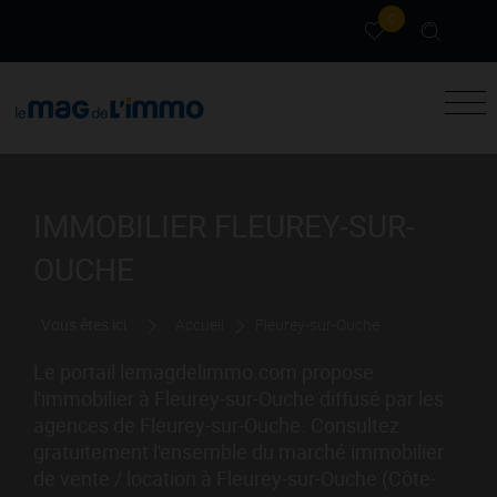
0
IMMOBILIER FLEUREY-SUR-
OUCHE
Vous êtes ici :
Accueil
Fleurey-sur-Ouche
Le portail lemagdelimmo.com propose
l'immobilier à Fleurey-sur-Ouche diffusé par les
agences de Fleurey-sur-Ouche. Consultez
gratuitement l'ensemble du marché immobilier
de vente / location à Fleurey-sur-Ouche (Côte-