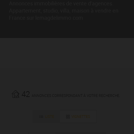
Annonces immobilières de vente d'agences.
Appartement, studio, villa, maison à vendre en
France sur lemagdelimmo.com
42
ANNONCES CORRESPONDANT À VOTRE RECHERCHE.
LISTE
VIGNETTES