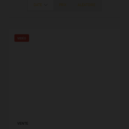
DATE
PRIX
ALÉATOIRE
VIDÉO
VENTE