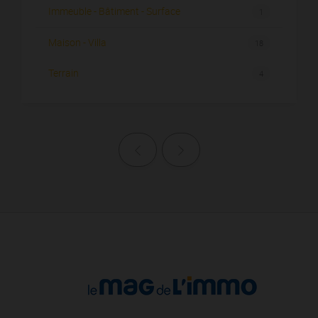
Immeuble - Bâtiment - Surface
1
Maison - Villa
18
Terrain
4
Page précédente
Page suivante