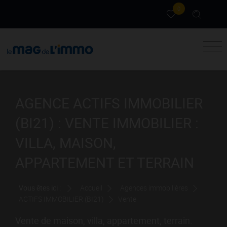
0
AGENCE ACTIFS IMMOBILIER
(BI21) : VENTE IMMOBILIER :
VILLA, MAISON,
APPARTEMENT ET TERRAIN
Vous êtes ici :
Accueil
Agences immobilières
ACTIFS IMMOBILIER (BI21)
Vente
Vente de maison, villa, appartement, terrain.