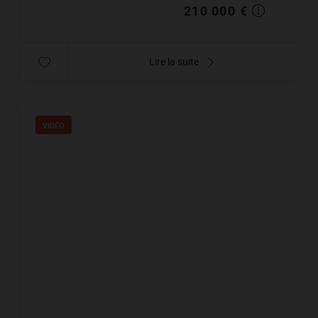
210 000 €
Lire la suite
VIDÉO