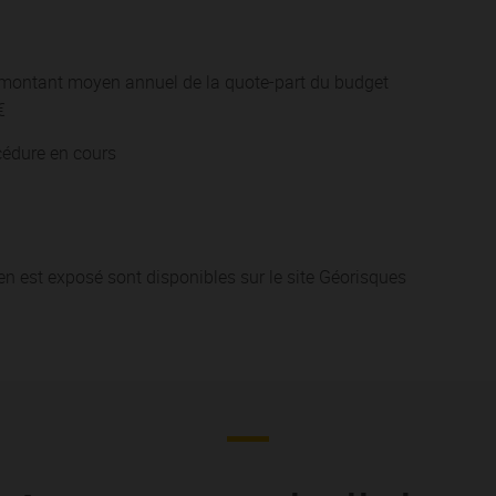
 montant moyen annuel de la quote-part du budget
€
cédure en cours
en est exposé sont disponibles sur le site Géorisques