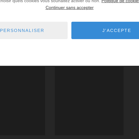
choisir quels cookies vous souhaitez activer ou non.
Politique de cookie
Continuer sans accepter
PERSONNALISER
J'ACCEPTE