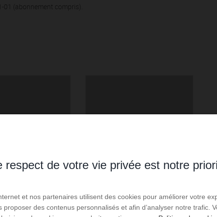
01-01 (abonnement compris).
 respect de votre vie privée est notre prior
Internet et nos partenaires utilisent des cookies pour améliorer votre ex
us proposer des contenus personnalisés et afin d’analyser notre trafic.