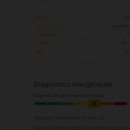
Référence :
15
Type de logement :
Appartem
Construction :
1
Surface de :
69,1
Séjour :
23
Pièces :
Diagnostics énergétiques
Diagnostic de performance énergétique
E
Diagnostic réalisé après le 1er juillet 2021
Montant estimé des dépenses annuelles d'énergie pour