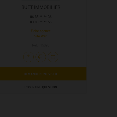
BUET IMMOBILIER
06.85.**.**.36
03.80.**.**.55
Fiche agence
Site Web
Réf. : 15095
DEMANDER UNE VISITE
POSER UNE QUESTION