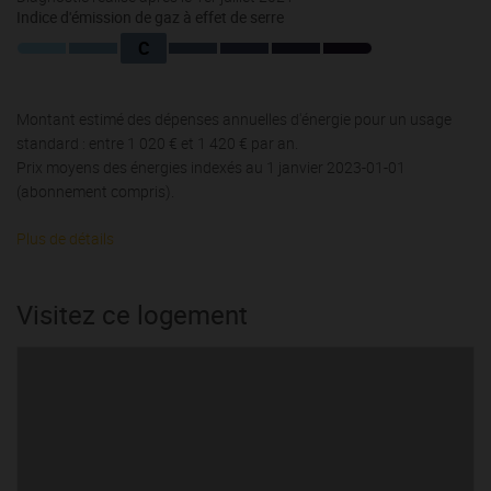
Indice d'émission de gaz à effet de serre
C
Montant estimé des dépenses annuelles d'énergie pour un usage
standard : entre 1 020 € et 1 420 € par an.
Prix moyens des énergies indexés au 1 janvier 2023-01-01
(abonnement compris).
Plus de détails
Visitez ce logement