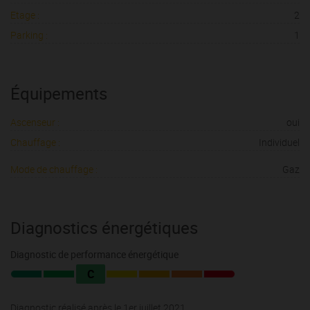
Etage :
2
Parking :
1
Équipements
Ascenseur :
oui
Chauffage :
Individuel
Mode de chauffage :
Gaz
Diagnostics énergétiques
Diagnostic de performance énergétique
C
Diagnostic réalisé après le 1er juillet 2021