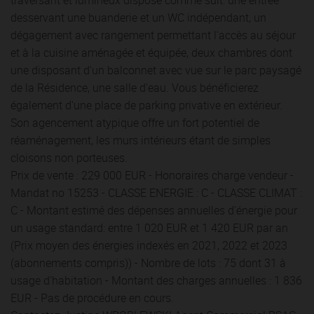
desservant une buanderie et un WC indépendant, un
dégagement avec rangement permettant l'accès au séjour
et à la cuisine aménagée et équipée, deux chambres dont
une disposant d'un balconnet avec vue sur le parc paysagé
de la Résidence, une salle d'eau. Vous bénéficierez
également d'une place de parking privative en extérieur.
Son agencement atypique offre un fort potentiel de
réaménagement, les murs intérieurs étant de simples
cloisons non porteuses.
Prix de vente : 229 000 EUR - Honoraires charge vendeur -
Mandat no 15253 - CLASSE ENERGIE : C - CLASSE CLIMAT :
C - Montant estimé des dépenses annuelles d'énergie pour
un usage standard: entre 1 020 EUR et 1 420 EUR par an
(Prix moyen des énergies indexés en 2021, 2022 et 2023
(abonnements compris)) - Nombre de lots : 75 dont 31 à
usage d'habitation - Montant des charges annuelles : 1 836
EUR - Pas de procédure en cours.