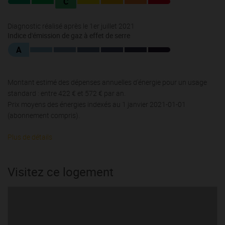
C
Diagnostic réalisé après le 1er juillet 2021
Indice d'émission de gaz à effet de serre
A
Montant estimé des dépenses annuelles d'énergie pour un usage
standard : entre 422 € et 572 € par an.
Prix moyens des énergies indexés au 1 janvier 2021-01-01
(abonnement compris).
Plus de détails
Visitez ce logement