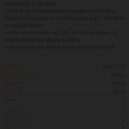
habitables et 5 chambres.
Cette maison est appréciée pour ses grands volumes et
l’autonomie complète du rez-de-chaussée avec 2 chambres
et une salle de bain.
Les plus de ce modèle : les 2 WC, les 2 salles de bain, un
espace cellier et son garage de 36m2.
Nous consulter pour votre projet de construction neuve.
Référence :
2020/11/03
Type de logement :
Maison
Surface de :
163 m2
Loi Carrez :
163 m2
Pièces :
7
Chambres :
5
Salles de bains :
2
WC :
2