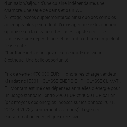
d'un salon/séjour, d'une cuisine indépendante, une
chambre, une salle de bains et d'un WC.
À l'étage, pièces supplémentaires ainsi que des combles
aménageables permettent d'envisager une redistribution
optimisée ou la création d'espaces supplémentaires.
Une cave, une dépendance, et un jardin arboré complètent
l'ensemble.
Chauffage individuel gaz et eau chaude individuel
électrique. Une belle opportunité.
Prix de vente : 470 000 EUR - Honoraires charge vendeur -
Mandat no15331 - CLASSE ENERGIE : F - CLASSE CLIMAT :
F - Montant estimé des dépenses annuelles d'énergie pour
un usage standard : entre 2960 EUR et 4050 EUR par an
(prix moyens des énergies indexés sur les années 2021,
2022 et 2023(abonnements compris)). Logement à
consommation énergétique excessive.