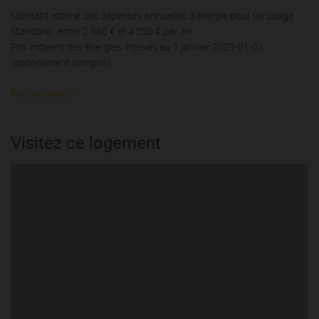
Montant estimé des dépenses annuelles d'énergie pour un usage
standard : entre 2 960 € et 4 050 € par an.
Prix moyens des énergies indexés au 1 janvier 2021-01-01
(abonnement compris).
Plus de détails
Visitez ce logement