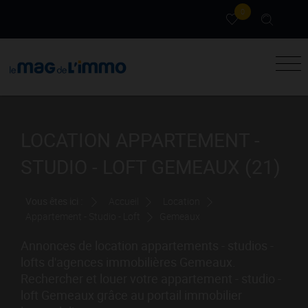
0
LOCATION APPARTEMENT -
STUDIO - LOFT GEMEAUX (21)
Vous êtes ici :
Accueil
Location
Appartement - Studio - Loft
Gemeaux
Annonces de location appartements - studios -
lofts d'agences immobilières Gemeaux.
Rechercher et louer votre appartement - studio -
loft Gemeaux grâce au portail immobilier