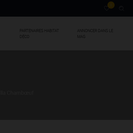
0
PARTENAIRES HABITAT
ANNONCER DANS LE
DÉCO
MAG
villa Chambœuf