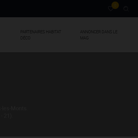
0
PARTENAIRES HABITAT
ANNONCER DANS LE
DÉCO
MAG
s-les-Monts.
- 21).