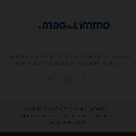
Avec les partenaires et les bonnes adresses, le Mag de l'Immo vous
donne toutes les clés pour réussir votre projet immobilier !
Copyright © 2026 ACTIFS IMMOBILIER (BI21)
Mentions légales
Politique de confidentialité
Politique de cookies