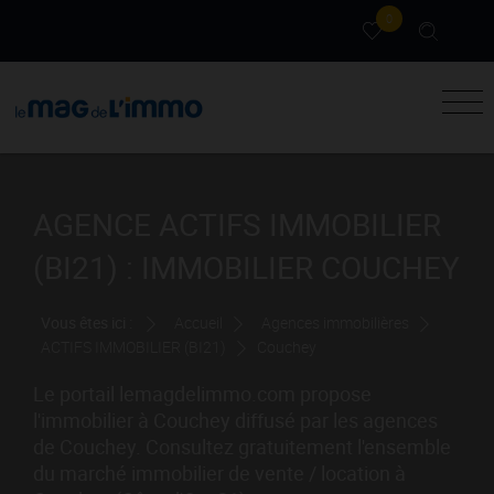
0
AGENCE ACTIFS IMMOBILIER
(BI21) : IMMOBILIER COUCHEY
Vous êtes ici :
Accueil
Agences immobilières
ACTIFS IMMOBILIER (BI21)
Couchey
Le portail lemagdelimmo.com propose
l'immobilier à Couchey diffusé par les agences
de Couchey. Consultez gratuitement l'ensemble
du marché immobilier de vente / location à