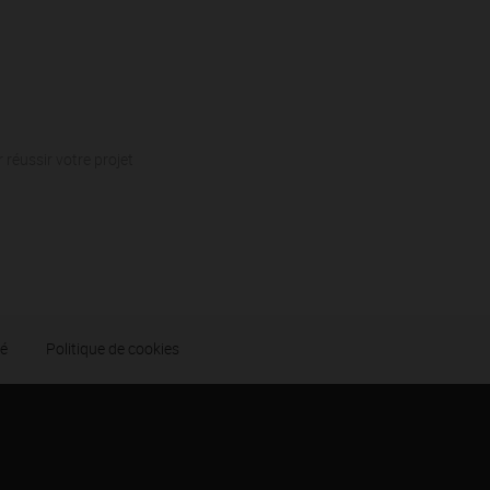
 réussir votre projet
té
Politique de cookies