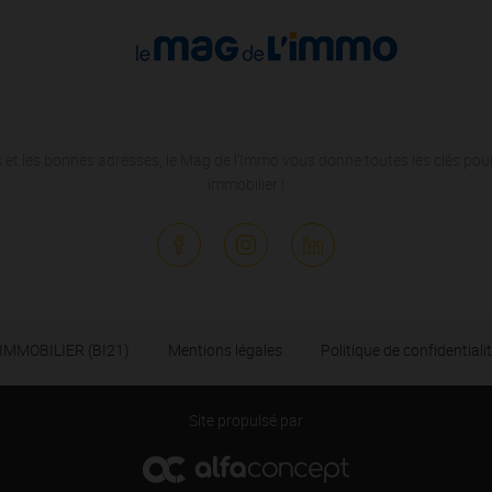
 et les bonnes adresses, le Mag de l'Immo vous donne toutes les clés pour
immobilier !
 IMMOBILIER (BI21)
Mentions légales
Politique de confidentiali
Site propulsé par