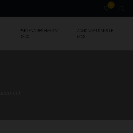
0
PARTENAIRES HABITAT
ANNONCER DANS LE
DÉCO
MAG
tuitement