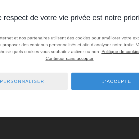
 respect de votre vie privée est notre prior
Internet et nos partenaires utilisent des cookies pour améliorer votre ex
us proposer des contenus personnalisés et afin d’analyser notre trafic.
choisir quels cookies vous souhaitez activer ou non.
Politique de cookie
Continuer sans accepter
PERSONNALISER
J'ACCEPTE