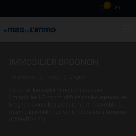
0
IMMOBILIER BROGNON
Vous êtes ici :
Accueil
Brognon
Le portail lemagdelimmo.com propose
l'immobilier à Brognon diffusé par les agences de
Brognon. Consultez gratuitement l'ensemble du
marché immobilier de vente / location à Brognon
(Côte-d'Or - 21).