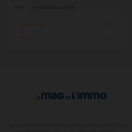
Vente
Communes à proximité
Maison - Villa
1
Terrain
1
Avec les partenaires et les bonnes adresses, le Mag de l'Immo vous
donne toutes les clés pour réussir votre projet immobilier !