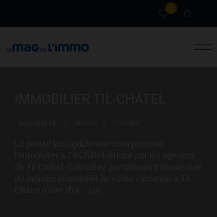
0
IMMOBILIER TIL-CHÂTEL
Vous êtes ici :
Accueil
Til-Châtel
Le portail lemagdelimmo.com propose
l'immobilier à Til-Châtel diffusé par les agences
de Til-Châtel. Consultez gratuitement l'ensemble
du marché immobilier de vente / location à Til-
Châtel (Côte-d'Or - 21).