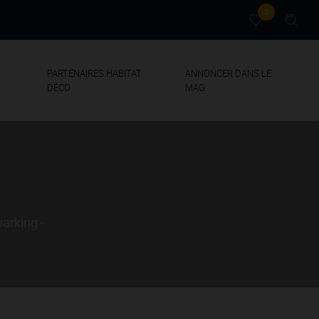
0
PARTENAIRES HABITAT
ANNONCER DANS LE
DÉCO
MAG
arking -