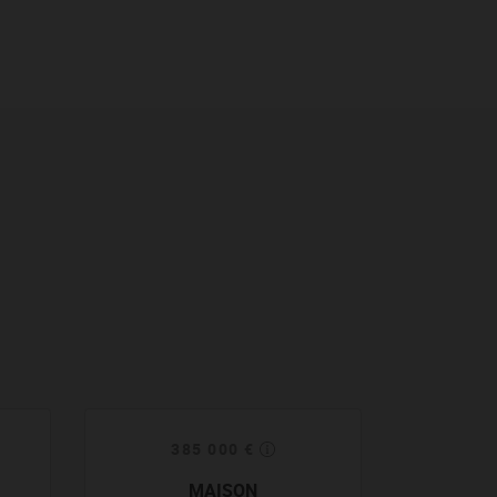
385 000 €
3
MAISON