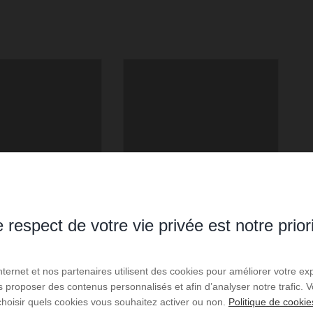
 respect de votre vie privée est notre prior
Internet et nos partenaires utilisent des cookies pour améliorer votre ex
us proposer des contenus personnalisés et afin d’analyser notre trafic.
choisir quels cookies vous souhaitez activer ou non.
Politique de cookie