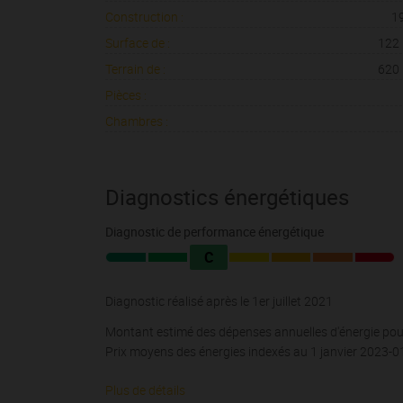
Construction :
1
Surface de :
122
Terrain de :
620
Pièces :
Chambres :
Diagnostics énergétiques
Diagnostic de performance énergétique
C
Diagnostic réalisé après le 1er juillet 2021
Montant estimé des dépenses annuelles d'énergie pour
Prix moyens des énergies indexés au 1 janvier 2023-
Plus de détails