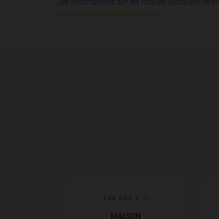
Les informations sur les risques auxquels ce bi
https://www.georisques.gouv.fr
430 000 €
MAISON