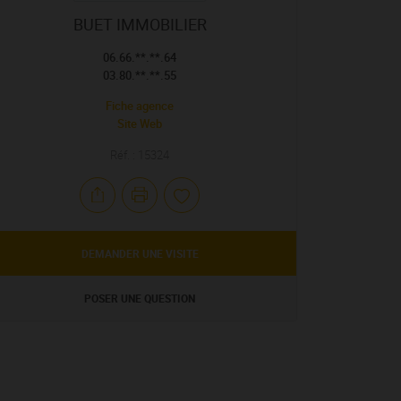
BUET IMMOBILIER
06.66.**.**.64
03.80.**.**.55
Fiche agence
Site Web
Réf. : 15324
DEMANDER UNE VISITE
POSER UNE QUESTION