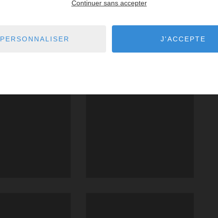
Continuer sans accepter
PERSONNALISER
J'ACCEPTE