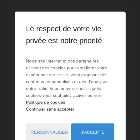
Le respect de votre vie
privée est notre priorité
Notre site Internet et nos partenaires
utilisent des cookies pour améliorer votre
expérience sur le site, vous proposer des
contenus personnalisés et afin d’analyser
notre trafic. Vous pouvez choisir quels
cookies vous souhaitez activer ou non.
Politique de cookies
Continuer sans accepter
VENTE
Grange Darois
PERSONNALISER
J'ACCEPTE
2
pièces
120
m² de surface
450
m² de terrain
1 225 €
prix / m²