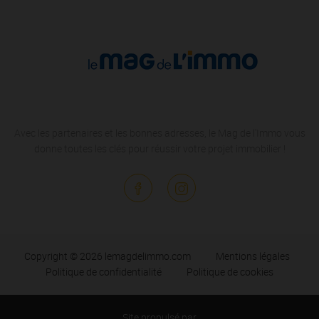
Avec les partenaires et les bonnes adresses, le Mag de l'Immo vous
donne toutes les clés pour réussir votre projet immobilier !
Copyright © 2026 lemagdelimmo.com
Mentions légales
Politique de confidentialité
Politique de cookies
Site propulsé par