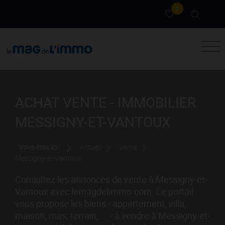
0
ACHAT VENTE - IMMOBILIER
MESSIGNY-ET-VANTOUX
Vous êtes ici :
Accueil
Vente
Messigny-et-Vantoux
Consultez les annonces de vente à Messigny-et-
Vantoux avec lemagdelimmo.com. Le portail
vous propose les biens - appartement, villa,
maison, mas, terrain, ... - à vendre à Messigny-et-